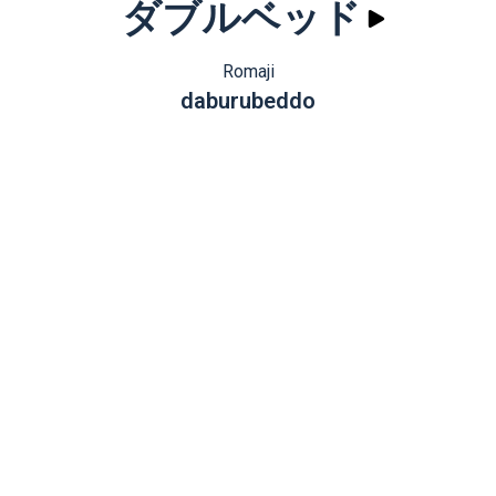
ダブルベッド
Romaji
daburubeddo