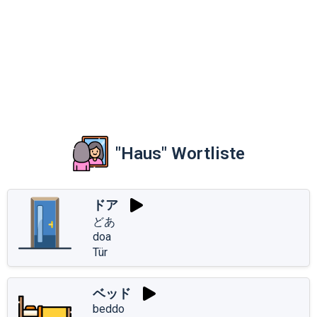
"Haus" Wortliste
ドア
どあ
doa
Tür
ベッド
beddo