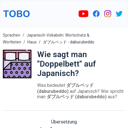
Sprachen
Japanisch-Vokabeln: Wortschatz &
Wortlisten
Haus
ダブルベッド - daburubeddo
Wie sagt man
"Doppelbett" auf
Japanisch?
Was bedeutet
ダブルベッド
(daburubeddo)
auf Japanisch? Wie spricht
man
ダブルベッド (daburubeddo)
aus?
Übersetzung