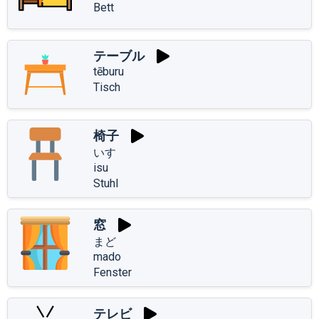
Bett
テーブル
tēburu
Tisch
椅子
いす
isu
Stuhl
窓
まど
mado
Fenster
テレビ