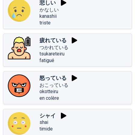
悲しい
かなしい
kanashii
triste
疲れている
つかれている
tsukareteiru
fatigué
怒っている
おこっている
okotteiru
en colère
シャイ
shai
timide