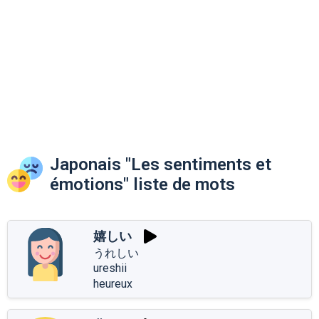
Japonais "Les sentiments et
émotions" liste de mots
嬉しい
うれしい
ureshii
heureux