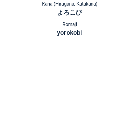
Kana (Hiragana, Katakana)
よろこび
Romaji
yorokobi