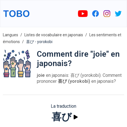
Langues
Listes de vocabulaire en japonais
Les sentiments et
émotions
喜び - yorokobi
Comment dire "joie" en
japonais?
joie
en japonais: 喜び (yorokobi). Comment
prononcer
喜び (yorokobi)
en japonais?
La traduction
喜び