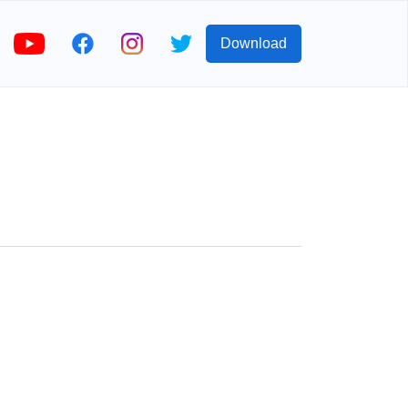
Download