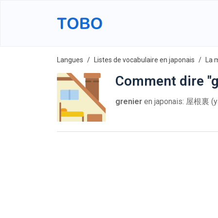
Langues
Listes de vocabulaire en japonais
La 
Comment dire "g
grenier
en japonais: 屋根裏 (y