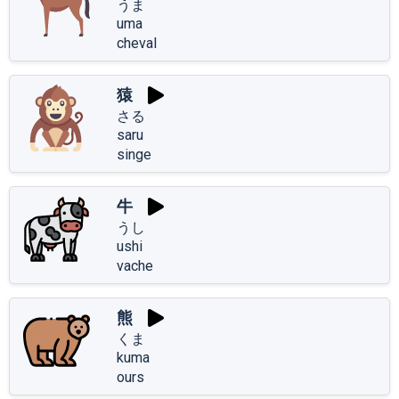
うま
uma
cheval
猿
さる
saru
singe
牛
うし
ushi
vache
熊
くま
kuma
ours