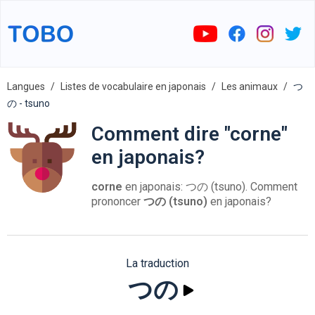
Langues
Listes de vocabulaire en japonais
Les animaux
つ
の - tsuno
Comment dire "corne"
en japonais?
corne
en japonais: つの (tsuno). Comment
prononcer
つの (tsuno)
en japonais?
La traduction
つの