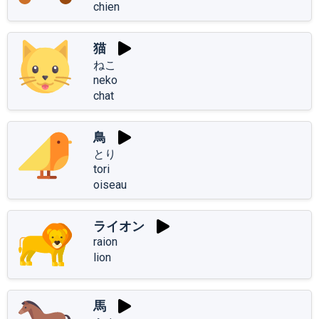
chien
猫
ねこ
neko
chat
鳥
とり
tori
oiseau
ライオン
raion
lion
馬