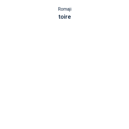
Romaji
toire