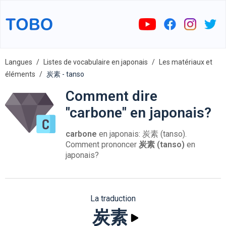
Langues
Listes de vocabulaire en japonais
Les matériaux et
éléments
炭素 - tanso
Comment dire
"carbone" en japonais?
carbone
en japonais: 炭素 (tanso).
Comment prononcer
炭素 (tanso)
en
japonais?
La traduction
炭素