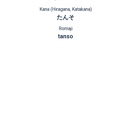
Kana (Hiragana, Katakana)
たんそ
Romaji
tanso