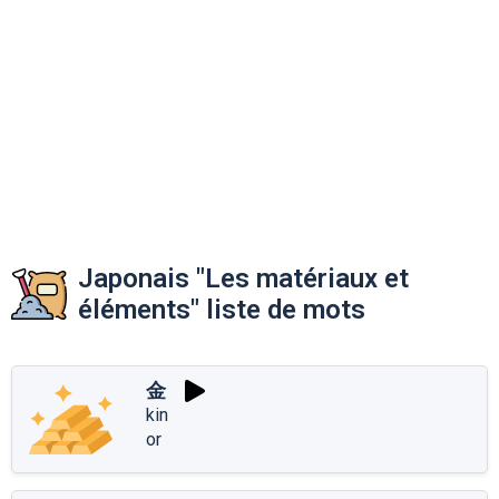
Japonais "Les matériaux et
éléments" liste de mots
金
kin
or