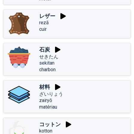
レザー
rezā
cuir
石炭
せきたん
sekitan
charbon
材料
ざいりょう
zairyō
matériau
コットン
kotton