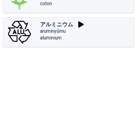
coton
アルミニウム
aruminyūmu
aluminium