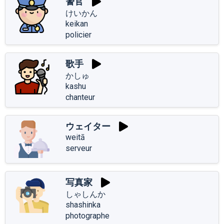
警官
けいかん
keikan
policier
歌手
かしゅ
kashu
chanteur
ウェイター
weitā
serveur
写真家
しゃしんか
shashinka
photographe