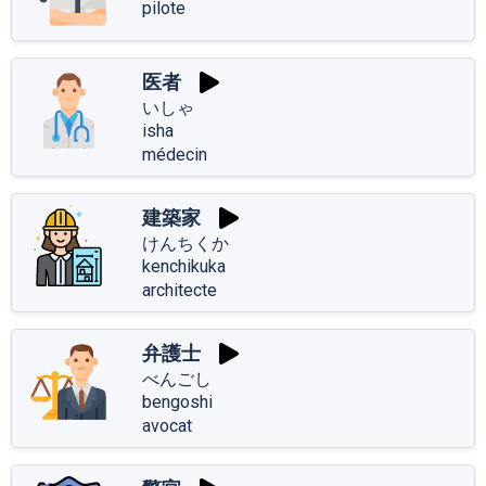
pilote
医者
いしゃ
isha
médecin
建築家
けんちくか
kenchikuka
architecte
弁護士
べんごし
bengoshi
avocat