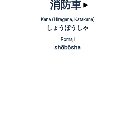
消防車
Kana (Hiragana, Katakana)
しょうぼうしゃ
Romaji
shōbōsha