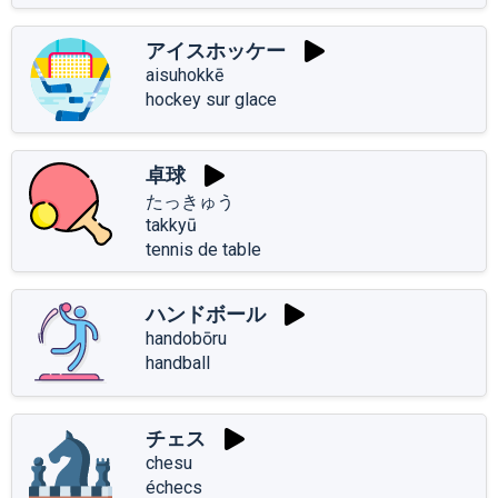
アイスホッケー
aisuhokkē
hockey sur glace
卓球
たっきゅう
takkyū
tennis de table
ハンドボール
handobōru
handball
チェス
chesu
échecs