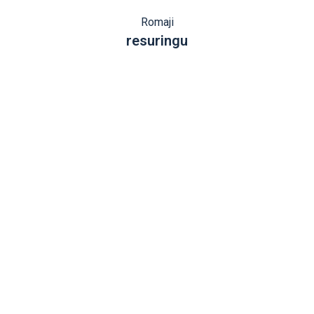
Romaji
resuringu