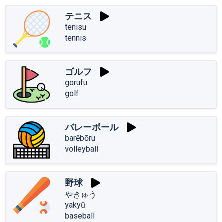
テニス
tenisu
tennis
ゴルフ
gorufu
golf
バレーボール
barēbōru
volleyball
野球
やきゅう
yakyū
baseball