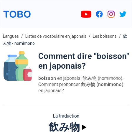
Langues
Listes de vocabulaire en japonais
Les boissons
飲
み物 - nomimono
Comment dire "boisson"
en japonais?
boisson
en japonais: 飲み物 (nomimono).
Comment prononcer
飲み物 (nomimono)
en japonais?
La traduction
飲み物