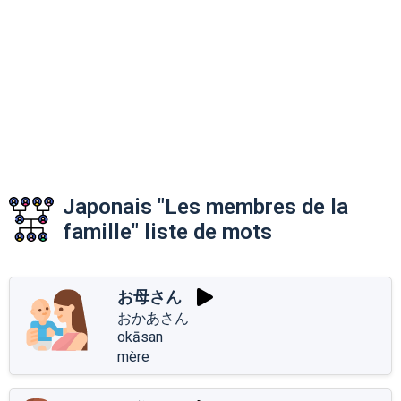
Japonais "Les membres de la
famille" liste de mots
お母さん
おかあさん
okāsan
mère