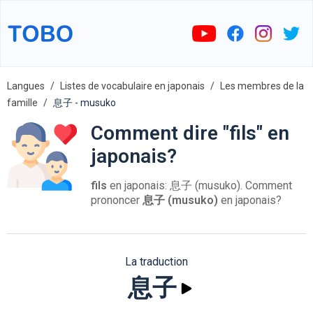
Langues
Listes de vocabulaire en japonais
Les membres de la
famille
息子 - musuko
Comment dire "fils" en
japonais?
fils
en japonais: 息子 (musuko). Comment
prononcer
息子 (musuko)
en japonais?
La traduction
息子