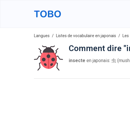
Langues
Listes de vocabulaire en japonais
Les
Comment dire "i
insecte
en japonais: 虫 (mush