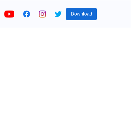
Download