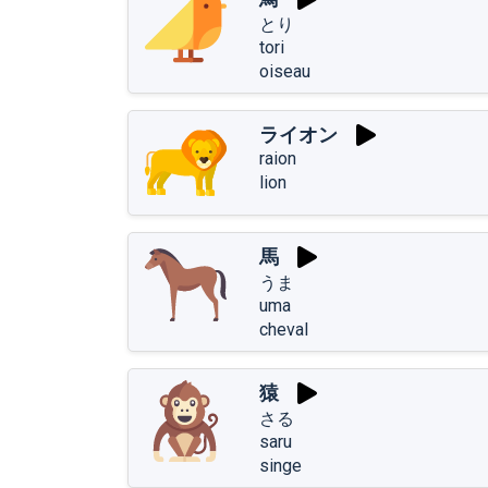
とり
tori
oiseau
ライオン
raion
lion
馬
うま
uma
cheval
猿
さる
saru
singe