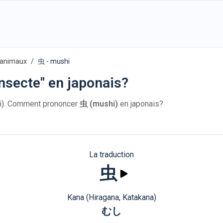
 animaux
虫 - mushi
nsecte" en japonais?
i). Comment prononcer
虫 (mushi)
en japonais?
La traduction
虫
Kana (Hiragana, Katakana)
むし