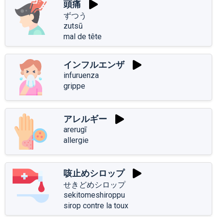
頭痛
ずつう
zutsū
mal de tête
インフルエンザ
infuruenza
grippe
アレルギー
arerugī
allergie
咳止めシロップ
せきどめシロップ
sekitomeshiroppu
sirop contre la toux