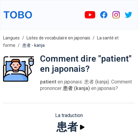
Langues
Listes de vocabulaire en japonais
La santé et
forme
患者 - kanja
Comment dire "patient"
en japonais?
patient
en japonais: 患者 (kanja). Comment
prononcer
患者 (kanja)
en japonais?
La traduction
患者