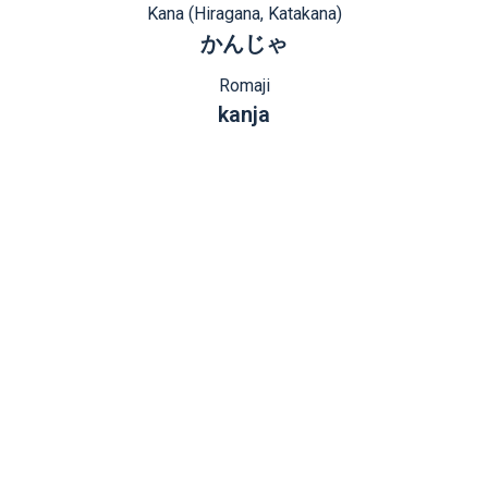
Kana (Hiragana, Katakana)
かんじゃ
Romaji
kanja