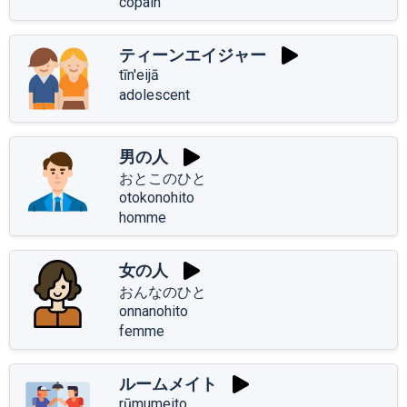
copain
ティーンエイジャー
tīn'eijā
adolescent
男の人
おとこのひと
otokonohito
homme
女の人
おんなのひと
onnanohito
femme
ルームメイト
rūmumeito