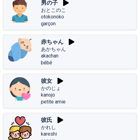
男の子
おとこのこ
otokonoko
garçon
赤ちゃん
あかちゃん
akachan
bébé
彼女
かのじょ
kanojo
petite amie
彼氏
かれし
kareshi