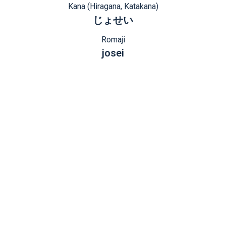
Kana (Hiragana, Katakana)
じょせい
Romaji
josei