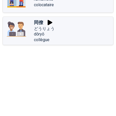
colocataire
同僚
どうりょう
dōryō
collègue