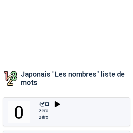
Japonais "Les nombres" liste de
mots
ゼロ
zero
zéro