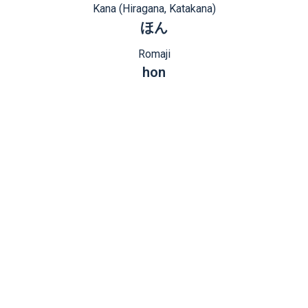
Kana (Hiragana, Katakana)
ほん
Romaji
hon