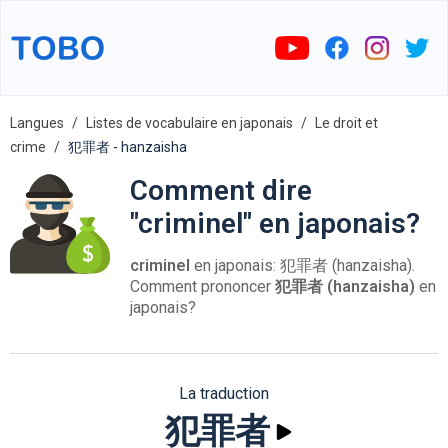
Langues
Listes de vocabulaire en japonais
Le droit et
crime
犯罪者 - hanzaisha
Comment dire
"criminel" en japonais?
criminel
en japonais: 犯罪者 (hanzaisha).
Comment prononcer
犯罪者 (hanzaisha)
en
japonais?
La traduction
犯罪者