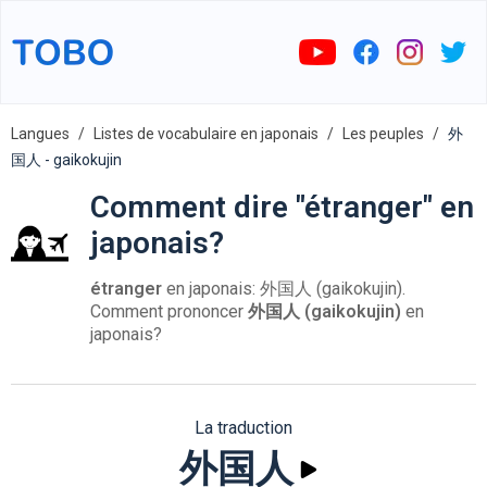
Langues
Listes de vocabulaire en japonais
Les peuples
外
国人 - gaikokujin
Comment dire "étranger" en
japonais?
étranger
en japonais: 外国人 (gaikokujin).
Comment prononcer
外国人 (gaikokujin)
en
japonais?
La traduction
外国人