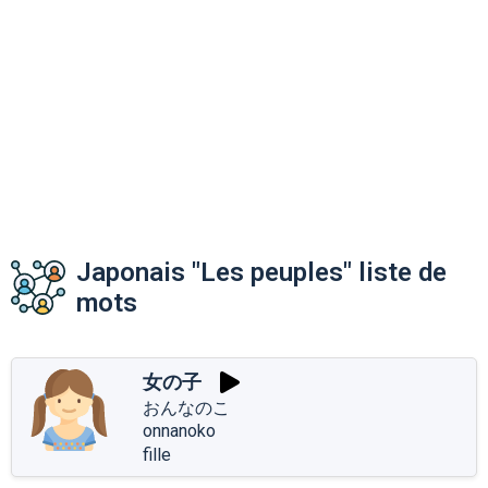
Japonais "Les peuples" liste de
mots
女の子
おんなのこ
onnanoko
fille