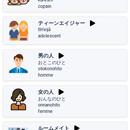
copain
ティーンエイジャー
tīn'eijā
adolescent
男の人
おとこのひと
otokonohito
homme
女の人
おんなのひと
onnanohito
femme
ルームメイト