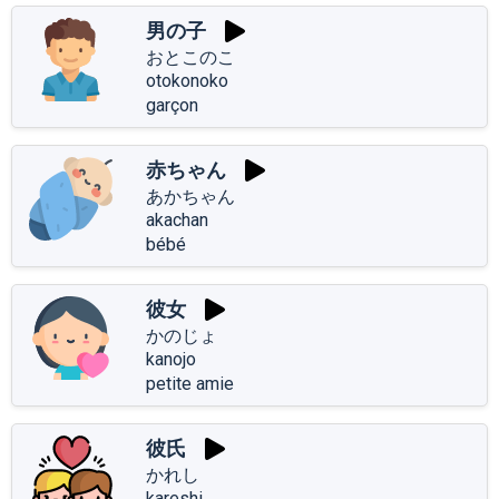
男の子
おとこのこ
otokonoko
garçon
赤ちゃん
あかちゃん
akachan
bébé
彼女
かのじょ
kanojo
petite amie
彼氏
かれし
kareshi