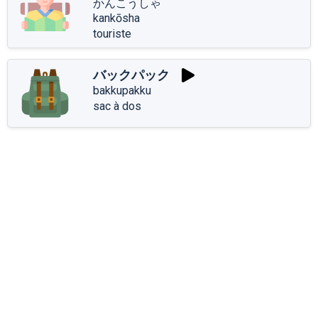
かんこうしゃ
kankōsha
touriste
バックパック
bakkupakku
sac à dos