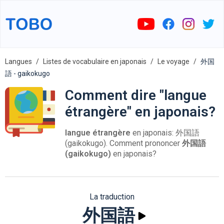
Langues
Listes de vocabulaire en japonais
Le voyage
外国
語 - gaikokugo
Comment dire "langue
étrangère" en japonais?
langue étrangère
en japonais: 外国語
(gaikokugo). Comment prononcer
外国語
(gaikokugo)
en japonais?
La traduction
外国語