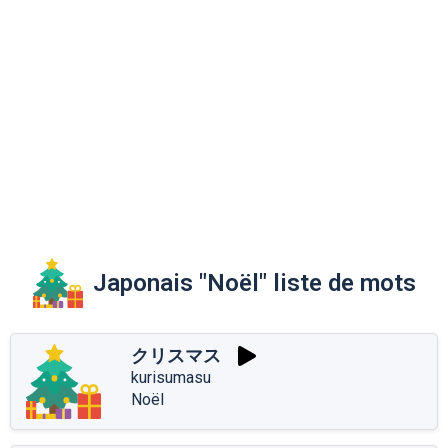
Japonais "Noël" liste de mots
クリスマス
kurisumasu
Noël