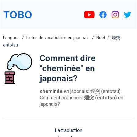
Langues
Listes de vocabulaire en japonais
Noël
煙突 -
entotsu
Comment dire
"cheminée" en
japonais?
cheminée
en japonais: 煙突 (entotsu).
Comment prononcer
煙突 (entotsu)
en
japonais?
La traduction