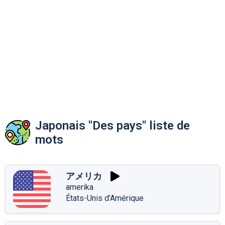
Japonais "Des pays" liste de
mots
アメリカ
amerika
États-Unis d'Amérique