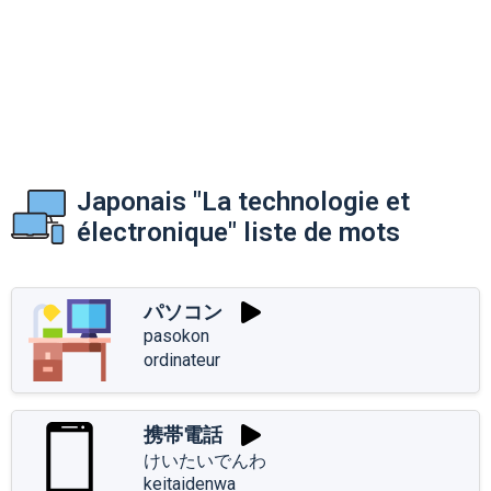
Japonais "La technologie et
électronique" liste de mots
パソコン
pasokon
ordinateur
携帯電話
けいたいでんわ
keitaidenwa