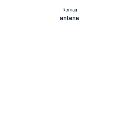
Romaji
antena