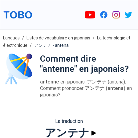
Langues
Listes de vocabulaire en japonais
La technologie et
électronique
アンテナ - antena
Comment dire
"antenne" en japonais?
antenne
en japonais: アンテナ (antena).
Comment prononcer
アンテナ (antena)
en
japonais?
La traduction
アンテナ