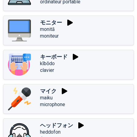
ordinateur portable
モニター
monitā
moniteur
キーボード
kībōdo
clavier
マイク
maiku
microphone
ヘッドフォン
heddofon