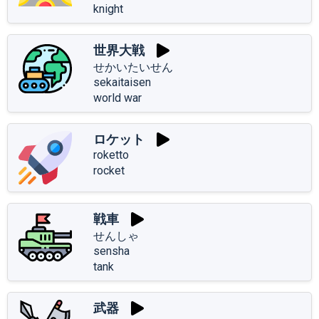
knight
世界大戦
せかいたいせん
sekaitaisen
world war
ロケット
roketto
rocket
戦車
せんしゃ
sensha
tank
武器