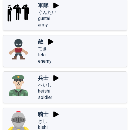
軍隊
ぐんたい
guntai
army
敵
てき
teki
enemy
兵士
へいし
heishi
soldier
騎士
きし
kishi