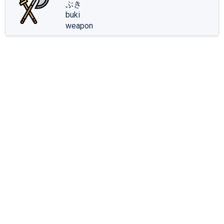
ぶき
buki
weapon