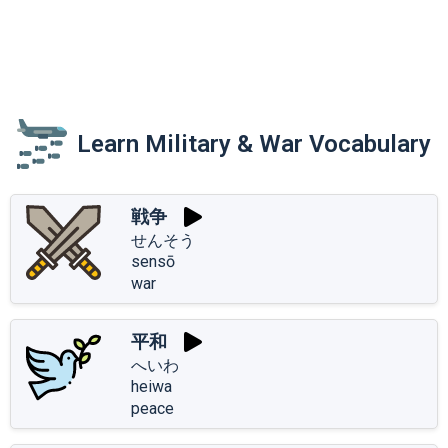
Learn Military & War Vocabulary
戦争
せんそう
sensō
war
平和
へいわ
heiwa
peace