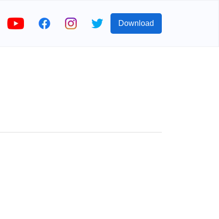
Download