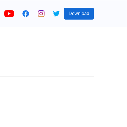
Download