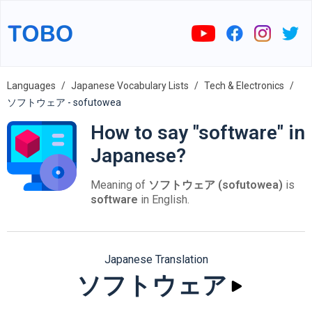
Languages
Japanese Vocabulary Lists
Tech & Electronics
ソフトウェア - sofutowea
How to say "software" in
Japanese?
Meaning of
ソフトウェア (sofutowea)
is
software
in English.
Japanese Translation
ソフトウェア