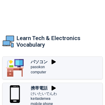
Learn Tech & Electronics
Vocabulary
パソコン
pasokon
computer
携帯電話
けいたいでんわ
keitaidenwa
mobile phone