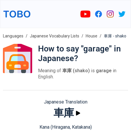
Languages
Japanese Vocabulary Lists
House
車庫 - shako
How to say "garage" in
Japanese?
Meaning of
車庫 (shako)
is
garage
in
English.
Japanese Translation
車庫
Kana (Hiragana, Katakana)