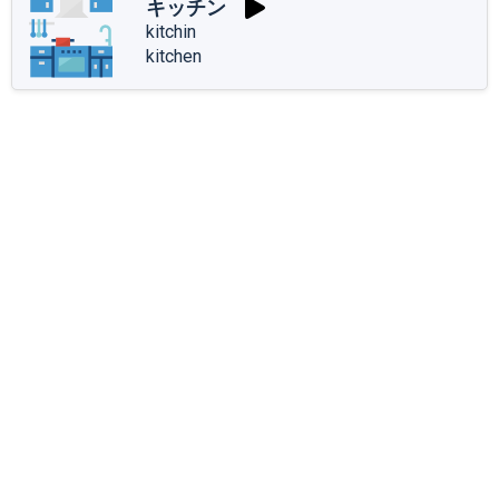
キッチン
kitchin
kitchen