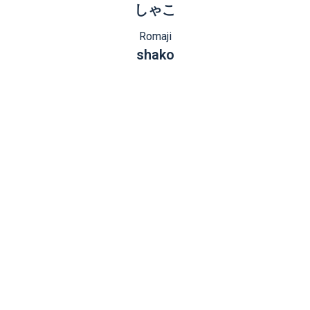
しゃこ
Romaji
shako