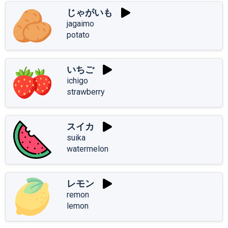
じゃがいも
jagaimo
potato
いちご
ichigo
strawberry
スイカ
suika
watermelon
レモン
remon
lemon