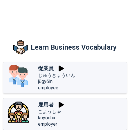
Learn Business Vocabulary
従業員
じゅうぎょういん
jūgyōin
employee
雇用者
こようしゃ
koyōsha
employer