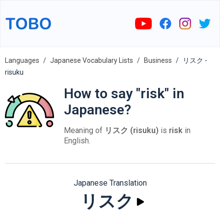
Languages
Japanese Vocabulary Lists
Business
リスク -
risuku
How to say "risk" in
Japanese?
Meaning of
リスク (risuku)
is
risk
in
English.
Japanese Translation
リスク