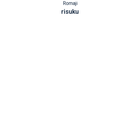
Romaji
risuku