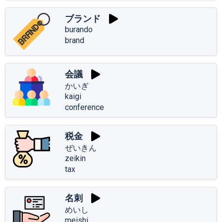
ブランド
burando
brand
会議
かいぎ
kaigi
conference
税金
ぜいきん
zeikin
tax
名刺
めいし
meishi