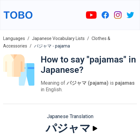
Languages
Japanese Vocabulary Lists
Clothes &
Accessories
パジャマ - pajama
How to say "pajamas" in
Japanese?
Meaning of
パジャマ (pajama)
is
pajamas
in English.
Japanese Translation
パジャマ