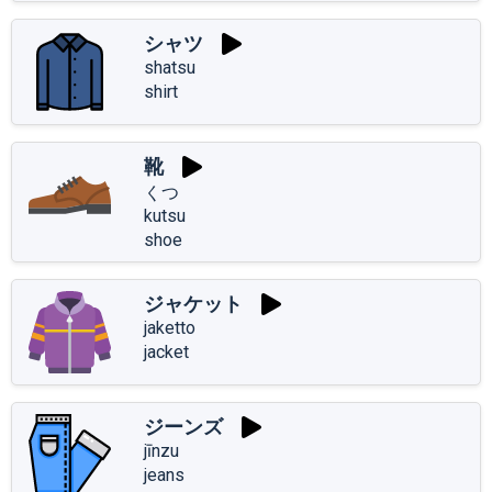
シャツ
shatsu
shirt
靴
くつ
kutsu
shoe
ジャケット
jaketto
jacket
ジーンズ
jīnzu
jeans