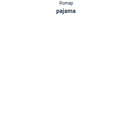
Romaji
pajama