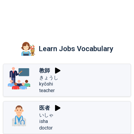
Learn Jobs Vocabulary
教師
きょうし
kyōshi
teacher
医者
いしゃ
isha
doctor