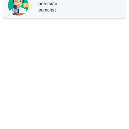
jānarisuto
journalist