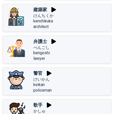
建築家
けんちくか
kenchikuka
architect
弁護士
べんごし
bengoshi
lawyer
警官
けいかん
keikan
policeman
歌手
かしゅ