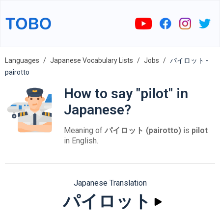
Languages
Japanese Vocabulary Lists
Jobs
パイロット -
pairotto
How to say "pilot" in
Japanese?
Meaning of
パイロット (pairotto)
is
pilot
in English.
Japanese Translation
パイロット