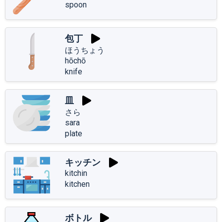
spoon
包丁
ほうちょう
hōchō
knife
皿
さら
sara
plate
キッチン
kitchin
kitchen
ボトル