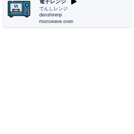
電子レンジ
でんしレンジ
denshirenji
microwave oven