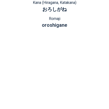
Kana (Hiragana, Katakana)
おろしがね
Romaji
oroshigane