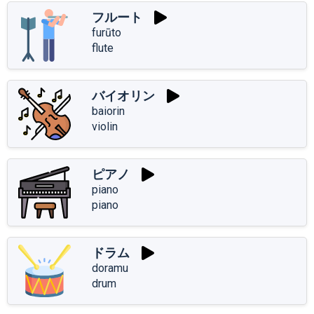
フルート
furūto
flute
バイオリン
baiorin
violin
ピアノ
piano
piano
ドラム
doramu
drum