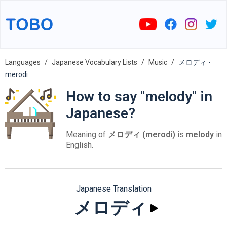
Languages
Japanese Vocabulary Lists
Music
メロディ -
merodi
How to say "melody" in
Japanese?
Meaning of
メロディ (merodi)
is
melody
in
English.
Japanese Translation
メロディ