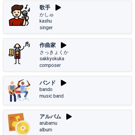
歌手
かしゅ
kashu
singer
作曲家
さっきょくか
sakkyokuka
composer
バンド
bando
music band
アルバム
arubamu
album