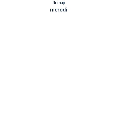
Romaji
merodi