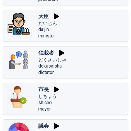
大臣
だいじん
daijin
minister
独裁者
どくさいしゃ
dokusaisha
dictator
市長
しちょう
shichō
mayor
議会