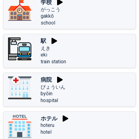
学校
がっこう
gakkō
school
駅
えき
eki
train station
病院
びょういん
byōin
hospital
ホテル
hoteru
hotel