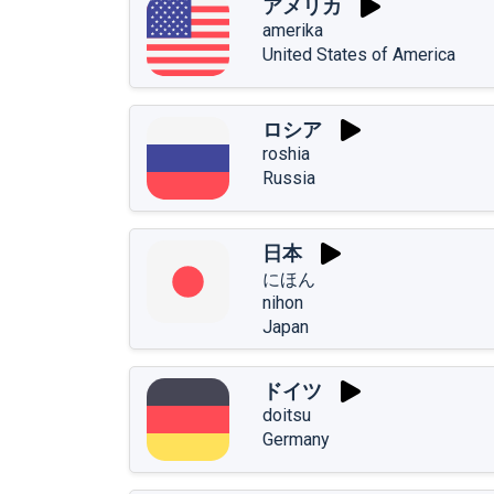
アメリカ
amerika
United States of America
ロシア
roshia
Russia
日本
にほん
nihon
Japan
ドイツ
doitsu
Germany