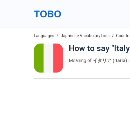
Languages
Japanese Vocabulary Lists
Countri
How to say "Ital
Meaning of
イタリア (itaria)