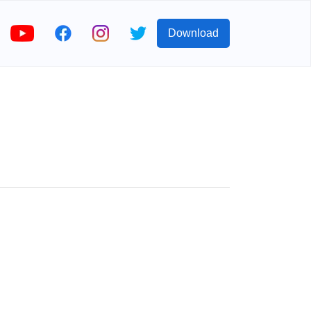
Download