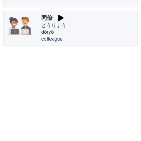
同僚
どうりょう
dōryō
colleague