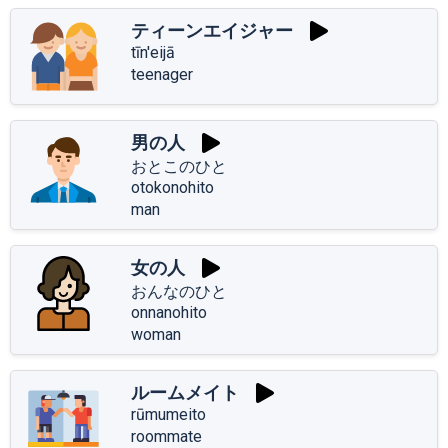
ティーンエイジャー
tīn'eijā
teenager
男の人
おとこのひと
otokonohito
man
女の人
おんなのひと
onnanohito
woman
ルームメイト
rūmumeito
roommate