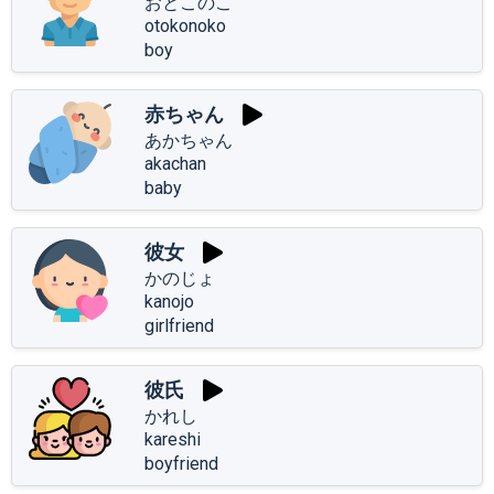
おとこのこ
otokonoko
boy
赤ちゃん
あかちゃん
akachan
baby
彼女
かのじょ
kanojo
girlfriend
彼氏
かれし
kareshi
boyfriend