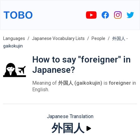
Languages
Japanese Vocabulary Lists
People
外国人 -
gaikokujin
How to say "foreigner" in
Japanese?
Meaning of
外国人 (gaikokujin)
is
foreigner
in
English.
Japanese Translation
外国人