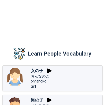
Learn People Vocabulary
女の子
おんなのこ
onnanoko
girl
男の子