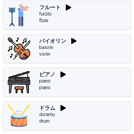
フルート
furūto
flute
バイオリン
baiorin
violin
ピアノ
piano
piano
ドラム
doramu
drum