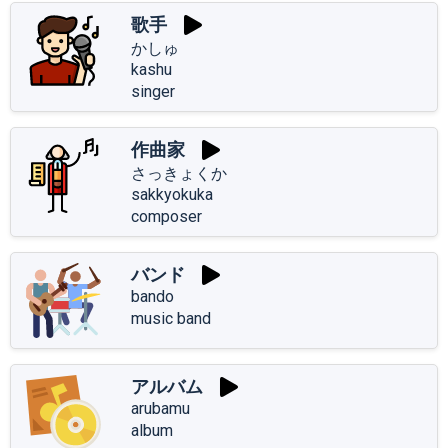
歌手
かしゅ
kashu
singer
作曲家
さっきょくか
sakkyokuka
composer
バンド
bando
music band
アルバム
arubamu
album