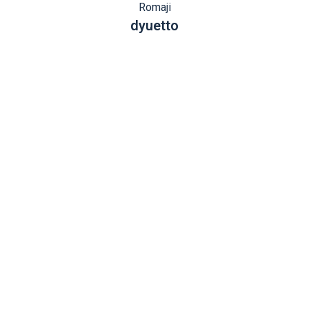
Romaji
dyuetto