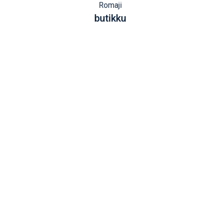
Romaji
butikku