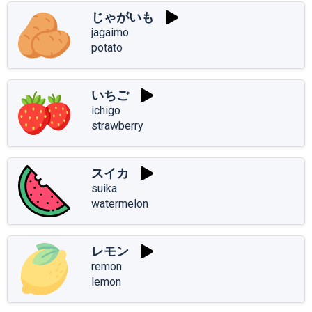
じゃがいも
jagaimo
potato
いちご
ichigo
strawberry
スイカ
suika
watermelon
レモン
remon
lemon