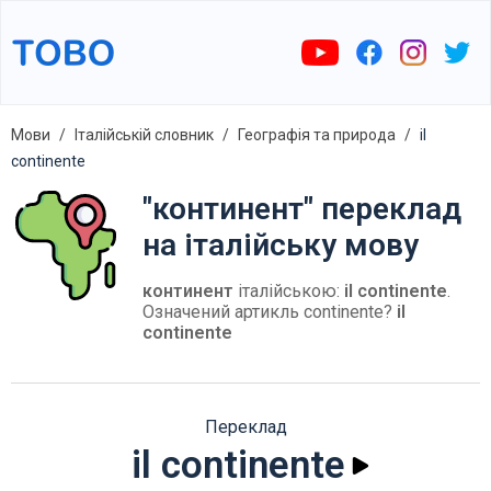
Мови
Італійській словник
Географія та природа
il
continente
"континент" переклад
на італійську мову
континент
італійською:
il continente
.
Означений артикль continente?
il
continente
Переклад
il continente