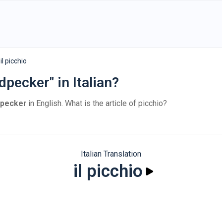
il picchio
pecker" in Italian?
pecker
in English. What is the article of picchio?
Italian Translation
il picchio