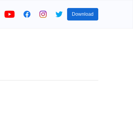
Download