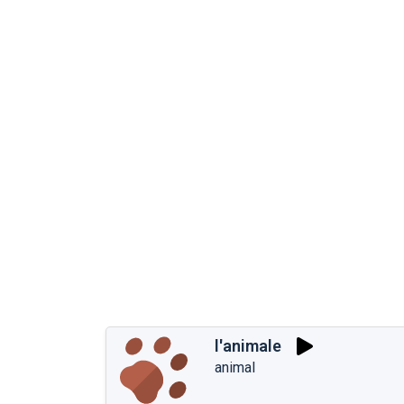
l'animale
animal