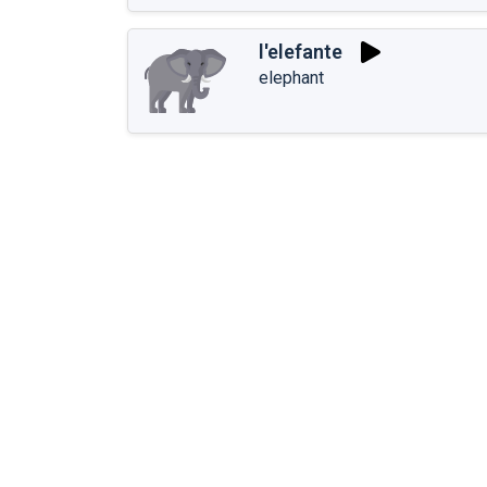
l'elefante
elephant