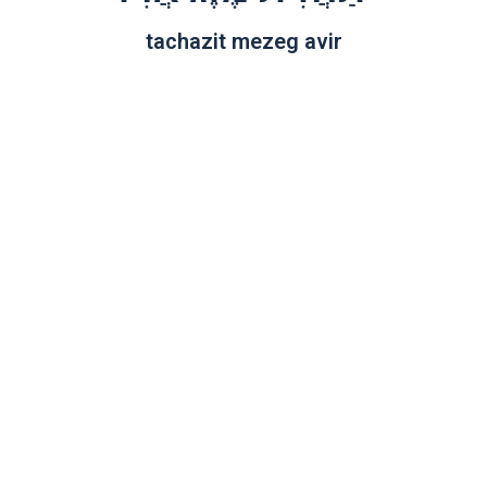
tachazit mezeg avir