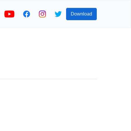
Download