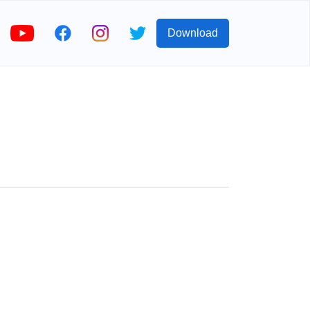
Download