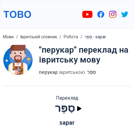
Мови
Івритській словник
Робота
סַפָּר - sapar
"перукар" переклад на
івритську мову
перукар
івритською:
סַפָּר
.
Переклад
סַפָּר
sapar