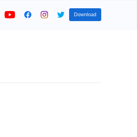
Download