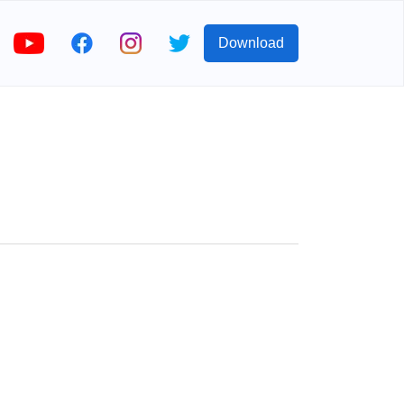
Download