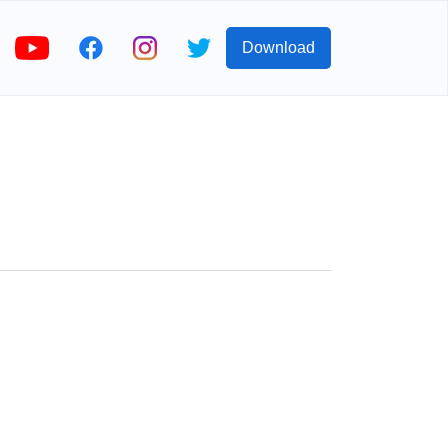
Download