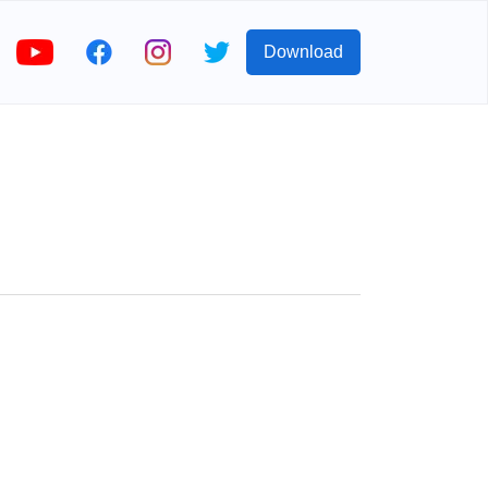
Download