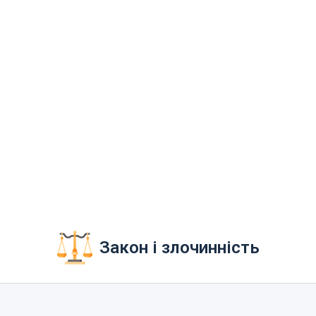
Закон і злочинність