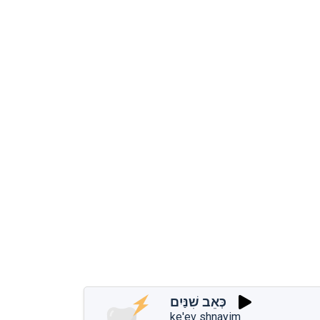
כְּאֵב שִׁנַּיִם
ke'ev shnayim