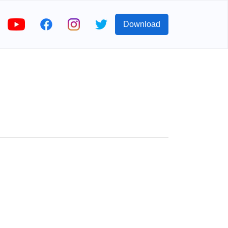
Download